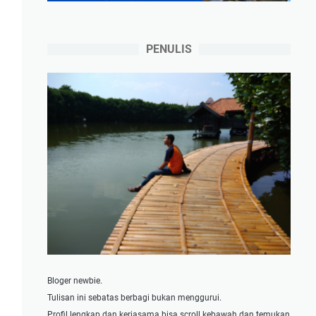
PENULIS
Bloger newbie.
Tulisan ini sebatas berbagi bukan menggurui.
Profil lengkap dan kerjasama bisa scroll kebawah dan temukan