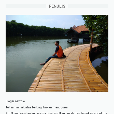
PENULIS
Bloger newbie.
Tulisan ini sebatas berbagi bukan menggurui.
Profil lengkap dan kerjasama bisa scroll kebawah dan temukan about me