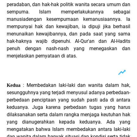
peradaban, dan hak-hak politik wanita secara umum dan
sempurna. Islam memperlakukannya sebagai
manusiadengan kesempurnaan kemanusiaannya. Ia
mempunyai hak dan kewajiban, ia dipuji jika berhasil
menunaikan kewajibannya, dan pada saat yang sama
hak-haknya wajib dipenuhi. Al-Qur'an dan Al-Hadits
penuh dengan nash-nash yang menegaskan dan
menjelaskan pernyataan di atas.
: Membedakan laki-laki dan wanita dalam hak,
Kedua
sesungguhnya yang terjadi menyusul adanya perbedaan-
perbedaan penciptaan yang sudah pasti ada di antara
keduanya. Juga karena perbedaan tugas yang harus
dilaksanakan serta dalam rangka menjaga keutuhan hak
yang dianugerahkan kepada keduanya. Ada yang
mengatakan bahwa Islam membedakan antara laki-laki
dan wanita dalam banyak situasi dan kondisi serta tidak