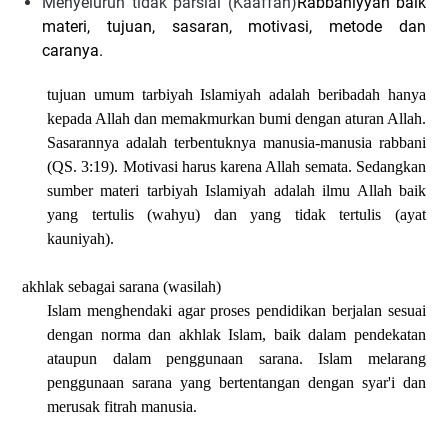
Menyeluruh tidak parsial (Kaaffah)
Rabbaniyyah baik
materi, tujuan, sasaran, motivasi, metode dan
caranya.
tujuan umum tarbiyah Islamiyah adalah beribadah hanya
kepada Allah dan memakmurkan bumi dengan aturan Allah.
Sasarannya adalah terbentuknya manusia-manusia rabbani
(QS. 3:19). Motivasi harus karena Allah semata. Sedangkan
sumber materi tarbiyah Islamiyah adalah ilmu Allah baik
yang tertulis (wahyu) dan yang tidak tertulis (ayat
kauniyah).
akhlak sebagai sarana (wasilah)
Islam menghendaki agar proses pendidikan berjalan sesuai
dengan norma dan akhlak Islam, baik dalam pendekatan
ataupun dalam penggunaan sarana. Islam melarang
penggunaan sarana yang bertentangan dengan syar'i dan
merusak fitrah manusia.