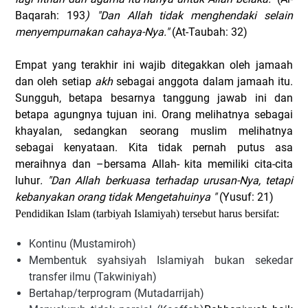
Baqarah: 193
) "Dan Allah tidak menghendaki selain
menyempurnakan cahaya-Nya."
(At-Taubah: 32)
Empat yang terakhir ini wajib ditegakkan oleh jamaah
dan oleh setiap
akh
sebagai anggota dalam jamaah itu.
Sungguh, betapa besarnya tanggung jawab ini dan
betapa agungnya tujuan ini. Orang melihatnya sebagai
khayalan, sedangkan seorang muslim melihatnya
sebagai kenyataan. Kita tidak pernah putus asa
meraihnya dan –bersama Allah- kita memiliki cita-cita
luhur
. "Dan Allah berkuasa terhadap urusan-Nya, tetapi
kebanyakan orang tidak Mengetahuinya "
(Yusuf: 21)
Pendidikan Islam (tarbiyah Islamiyah) tersebut harus bersifat:
Kontinu (Mustamiroh)
Membentuk syahsiyah Islamiyah bukan sekedar
transfer ilmu (Takwiniyah)
Bertahap/terprogram (Mutadarrijah)