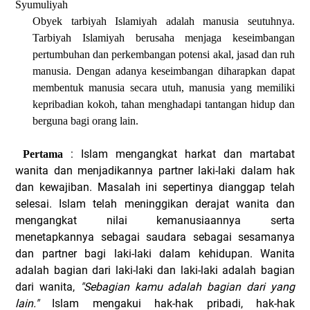
Syumuliyah
Obyek tarbiyah Islamiyah adalah manusia seutuhnya.
Tarbiyah Islamiyah berusaha menjaga keseimbangan
pertumbuhan dan perkembangan potensi akal, jasad dan ruh
manusia. Dengan adanya keseimbangan diharapkan dapat
membentuk manusia secara utuh, manusia yang memiliki
kepribadian kokoh, tahan menghadapi tantangan hidup dan
berguna bagi orang lain.
: Islam mengangkat harkat dan martabat
Pertama
wanita dan menjadikannya partner laki-laki dalam hak
dan kewajiban. Masalah ini sepertinya dianggap telah
selesai. Islam telah meninggikan derajat wanita dan
mengangkat nilai kemanusiaannya serta
menetapkannya sebagai saudara sebagai sesamanya
dan partner bagi laki-laki dalam kehidupan. Wanita
adalah bagian dari laki-laki dan laki-laki adalah bagian
dari wanita,
"Sebagian kamu adalah bagian dari yang
lain."
Islam mengakui hak-hak pribadi, hak-hak