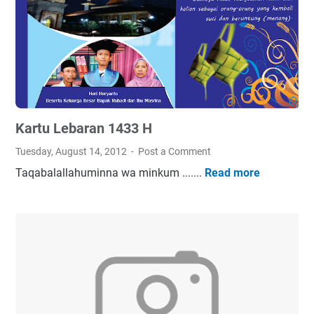
Kartu Lebaran 1433 H
Tuesday, August 14, 2012
Post a Comment
Taqabalallahuminna wa minkum .......
Read more
K
a
r
t
u
L
e
b
a