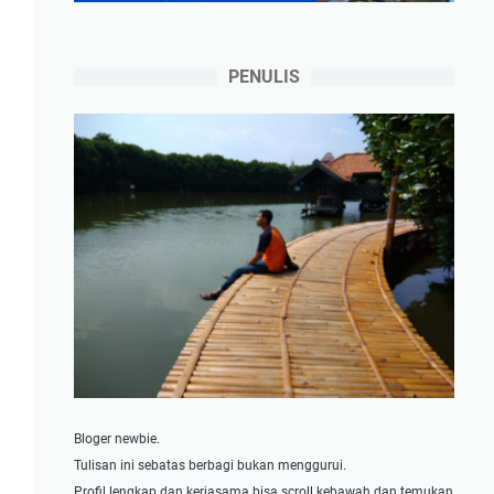
PENULIS
Bloger newbie.
Tulisan ini sebatas berbagi bukan menggurui.
Profil lengkap dan kerjasama bisa scroll kebawah dan temukan