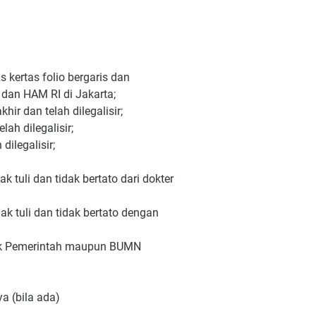
 kertas folio bergaris dan
dan HAM RI di Jakarta;
r dan telah dilegalisir;
ah dilegalisir;
ilegalisir;
k tuli dan tidak bertato dari dokter
ak tuli dan tidak bertato dengan
baik Pemerintah maupun BUMN
ya (bila ada)