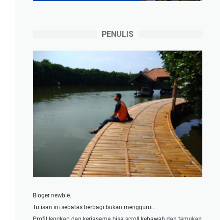
PENULIS
Bloger newbie.
Tulisan ini sebatas berbagi bukan menggurui.
Profil lengkap dan kerjasama bisa scroll kebawah dan temukan