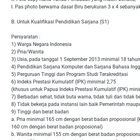
l. Pas photo berwarna dasar Biru berukuran 3 x 4 sebanyak 
B. Untuk Kualifikasi Pendidikan Sarjana (S1)
Persyaratan :
1) Warga Negara Indonesia
2) Pria/Wanita
3) Usia, pada tanggal 1 September 2013 minimal 18 tahu
4) Pendidikan Sarjana Komputer dan Sarjana Bahasa Inggri
5) Perguruan Tinggi dan Program Studi Terakreditasi
6) Indeks Prestasi Kumulatif (IPK) minimal 2,75
(khusus untuk Papua Indeks Prestasi Kumulatif (IPK) mini
7) Berbadan sehat, tidak buta warna, tidak tuli dan tidak be
8) Tidak bekerja pada instansi lain baik Pemerintah mau
9) Tinggi dan berat badan
a. Pria minimal 165 cm dengan berat badan proposional 
160 cm dengan berat badan proposional)
b. Wanita minimal 155 cm dengan berat badan proposiona