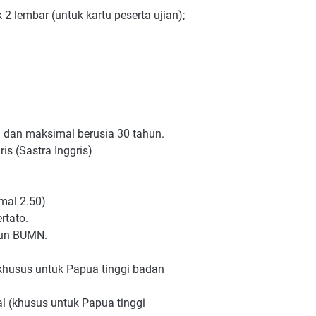
2 lembar (untuk kartu peserta ujian);
n dan maksimal berusia 30 tahun.
s (Sastra Inggris)
mal 2.50)
rtato.
pun BUMN.
(khusus untuk Papua tinggi badan
l (khusus untuk Papua tinggi