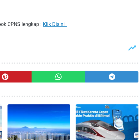
book CPNS lengkap :
Klik Disini