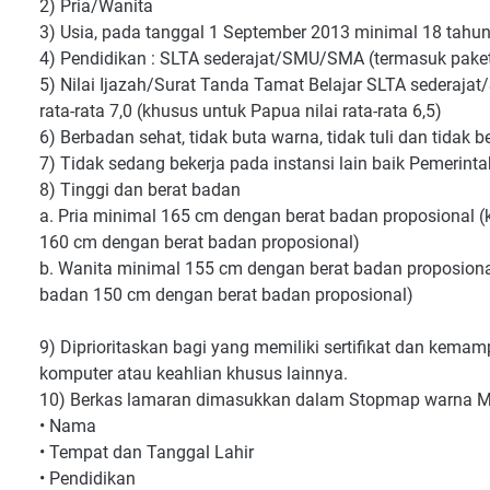
2) Pria/Wanita
3) Usia, pada tanggal 1 September 2013 minimal 18 tahu
4) Pendidikan : SLTA sederajat/SMU/SMA (termasuk paket
5) Nilai Ijazah/Surat Tanda Tamat Belajar SLTA sederaj
rata-rata 7,0 (khusus untuk Papua nilai rata-rata 6,5)
6) Berbadan sehat, tidak buta warna, tidak tuli dan tidak be
7) Tidak sedang bekerja pada instansi lain baik Pemeri
8) Tinggi dan berat badan
a. Pria minimal 165 cm dengan berat badan proposional 
160 cm dengan berat badan proposional)
b. Wanita minimal 155 cm dengan berat badan proposiona
badan 150 cm dengan berat badan proposional)
9) Diprioritaskan bagi yang memiliki sertifikat dan kem
komputer atau keahlian khusus lainnya.
10) Berkas lamaran dimasukkan dalam Stopmap warna ME
• Nama
• Tempat dan Tanggal Lahir
• Pendidikan