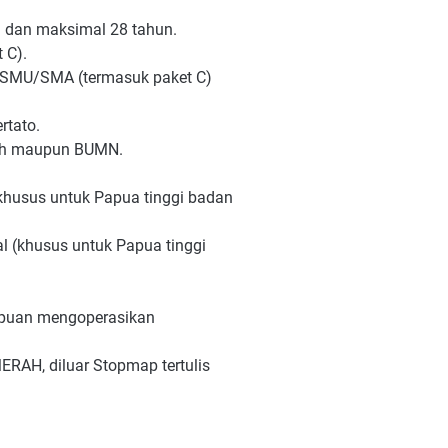
n dan maksimal 28 tahun.
 C).
at/SMU/SMA (termasuk paket C)
rtato.
ntah maupun BUMN.
(khusus untuk Papua tinggi badan
l (khusus untuk Papua tinggi
ampuan mengoperasikan
RAH, diluar Stopmap tertulis