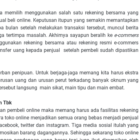
saya memilih menggunakan salah satu rekening bersama yang
jual beli online. Keputusan itupun yang semakin memantapkan
apa bulan setelah melakukan transaksi tersebut, muncul berita
ga tertimpa masalah. Akhirnya sayapun beralih ke
e-commers
ggunakan rekening bersama atau rekening resmi e-commers
nsfer uang kepada penjual setelah pembeli sudah dipastikan
ban penipuan. Untuk berjaga-jaga memang kita harus ekstra
h urusan uang dan urusan perut terkadang banyak oknum yang
tersebut langsung main sikat, main tipu dan main embat.
m Tbk
an pembeli online maka memang harus ada fasilitas rekening
ra toko online menjadikan semua orang bebas menjadi penjual
cebook, twitter dan instagram. Tiga media sosial itulah yang
omosikan barang dagangannya. Sehingga sekarang toko online