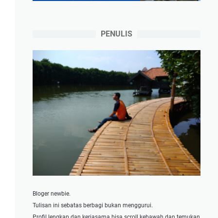
PENULIS
Bloger newbie.
Tulisan ini sebatas berbagi bukan menggurui.
Profil lengkap dan kerjasama bisa scroll kebawah dan temukan