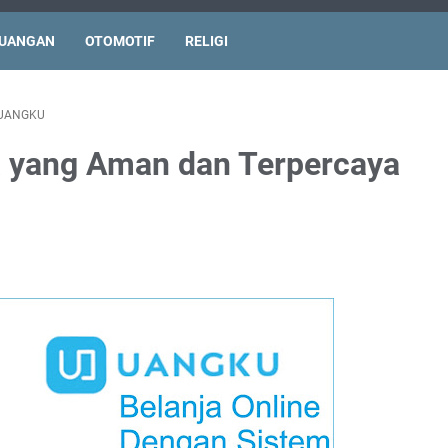
UANGAN
OTOMOTIF
RELIGI
UANGKU
 yang Aman dan Terpercaya