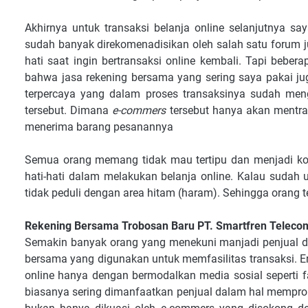
Akhirnya untuk transaksi belanja online selanjutnya 
sudah banyak direkomenadisikan oleh salah satu forum 
hati saat ingin bertransaksi online kembali. Tapi beber
bahwa jasa rekening bersama yang sering saya pakai ju
terpercaya yang dalam proses transaksinya sudah men
tersebut. Dimana
e-commers
tersebut hanya akan mentra
menerima barang pesanannya
Semua orang memang tidak mau tertipu dan menjadi kor
hati-hati dalam melakukan belanja online. Kalau suda
tidak peduli dengan area hitam (haram). Sehingga orang 
Rekening Bersama Trobosan Baru PT. Smartfren Teleco
Semakin banyak orang yang menekuni manjadi penjual d
bersama yang digunakan untuk memfasilitas transaksi. E
online hanya dengan bermodalkan media sosial seperti fa
biasanya sering dimanfaatkan penjual dalam hal mempr