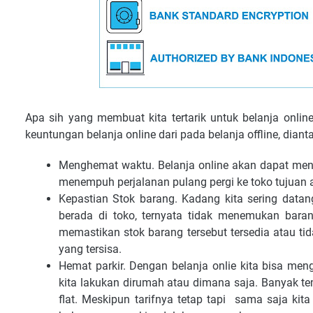
Apa sih yang membuat kita tertarik untuk belanja online
keuntungan belanja online dari pada belanja offline, diant
Menghemat waktu. Belanja online akan dapat men
menempuh perjalanan pulang pergi ke toko tujuan 
Kepastian Stok barang. Kadang kita sering data
berada di toko, ternyata tidak menemukan barang
memastikan stok barang tersebut tersedia atau tid
yang tersisa.
Hemat parkir. Dengan belanja onlie kita bisa meng
kita lakukan dirumah atau dimana saja. Banyak tem
flat. Meskipun tarifnya tetap tapi sama saja k