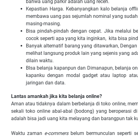
bahwa uang parkir adalah uang receh.
Kepastian Harga. Kebanyangkan kalo belanja offl
membawa uang pas sejumlah nominal yang sudah k
masing-masing.
Bisa pindah-pindah dengan cepat. Jika melalui be
cocok seperti apa yang kita inginkan, kita bisa p
Banyak alternatif barang yang ditawarkan, Dengan
melihat langsung produk lain yang sejenis yang ada
dilain waktu.
BIsa belanja kapanpun dan Dimanapun, belanja on
kapanku dengan modal gadget atau laptop atau
jaringan dan data.
Lantas amankah jika kita belanja online?
Aman atau tidaknya dalam berbelanja di toko online, mem
sekali toko online abal-abal (bodong) yang beroperasi d
adalah bisa jadi uang kita melayang dan barangpun tak 
Waktu zaman
e-commers
belum bermunculan seperti se