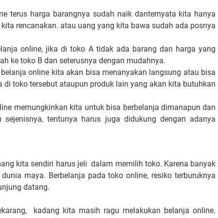
ine terus harga barangnya sudah naik danternyata kita hanya
ita rencanakan. atau uang yang kita bawa sudah ada posnya
lanja online, jika di toko A tidak ada barang dan harga yang
indah ke toko B dan seterusnya dengan mudahnya.
 belanja online kita akan bisa menanyakan langsung atau bisa
 di toko tersebut ataupun produk lain yang akan kita butuhkan
line memungkinkan kita untuk bisa berbelanja dimanapun dan
 sejenisnya, tentunya harus juga didukung dengan adanya
ang kita sendiri harus jeli dalam memilih toko. Karena banyak
i dunia maya. Berbelanja pada toko online, resiko terburuknya
kunjung datang.
karang, kadang kita masih ragu melakukan belanja online.