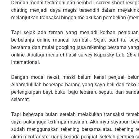
Dengan modal testimoni dari pembeli, screen shoot resi p
chating menjadi daya magis tersendiri dalam meyakink
melanjutkan transaksi hingga melakukan pembelian (men
Tapi sejak ada teman yang menjadi korban penipuan b
berbelanja online muncul kembali. Sejak saat itu say
bersama dan mulai googling jasa rekening bersama yan
online. Apalagi menurut hasil survey Kapersky Lab, 26
International.
Dengan modal nekat, meski belum kenal penjual, belum
Alhamdulillah beberapa barang yang saya beli dari toko 
perlengkapan bayi, buku, baju lebaran, sepatu dan sand
selamat.
Tapi beberapa bulan setelah melakukan transaksi terse
saya pakai juga tertimpa masalah. Akhirnya sayapun ber
sudah menggunakan rekening bersama atau rekening 
akan mentransfer uang kepada penjual setelah pembeli 