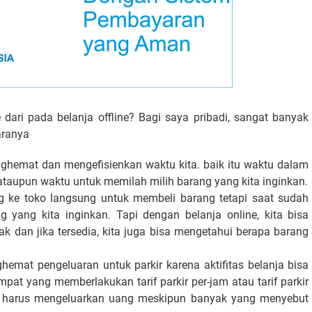
 dari pada belanja offline? Bagi saya pribadi, sangat banyak
aranya
ghemat dan mengefisienkan waktu kita. baik itu waktu dalam
ataupun waktu untuk memilah milih barang yang kita inginkan.
ng ke toko langsung untuk membeli barang tetapi saat sudah
 yang kita inginkan. Tapi dengan belanja online, kita bisa
ak dan jika tersedia, kita juga bisa mengetahui berapa barang
hemat pengeluaran untuk parkir karena aktifitas belanja bisa
pat yang memberlakukan tarif parkir per-jam atau tarif parkir
ita harus mengeluarkan uang meskipun banyak yang menyebut