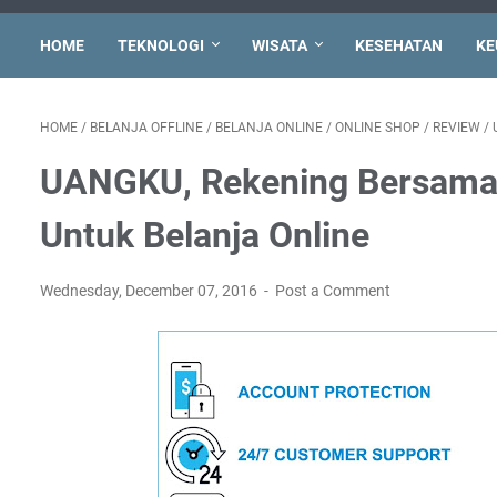
HOME
TEKNOLOGI
WISATA
KESEHATAN
KE
HOME
/
BELANJA OFFLINE
/
BELANJA ONLINE
/
ONLINE SHOP
/
REVIEW
/
UANGKU, Rekening Bersama
Untuk Belanja Online
Wednesday, December 07, 2016
Post a Comment