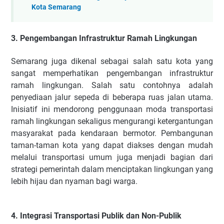
Kota Semarang
3. Pengembangan Infrastruktur Ramah Lingkungan
Semarang juga dikenal sebagai salah satu kota yang
sangat memperhatikan pengembangan infrastruktur
ramah lingkungan. Salah satu contohnya adalah
penyediaan jalur sepeda di beberapa ruas jalan utama.
Inisiatif ini mendorong penggunaan moda transportasi
ramah lingkungan sekaligus mengurangi ketergantungan
masyarakat pada kendaraan bermotor. Pembangunan
taman-taman kota yang dapat diakses dengan mudah
melalui transportasi umum juga menjadi bagian dari
strategi pemerintah dalam menciptakan lingkungan yang
lebih hijau dan nyaman bagi warga.
4. Integrasi Transportasi Publik dan Non-Publik