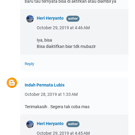
baru tau ternyata bisa di aktifkan atau diambil ya
Heri Heryanto
October 29, 2019 at 4:46 AM
Iya, bisa
Bisa diaktifkan biar tdk mubazir
Reply
Indah Permata Lubis
October 28, 2019 at 1:33 AM
Terimakasih . Segera tak coba mas
Heri Heryanto
October 29, 2019 at 4:45 AM