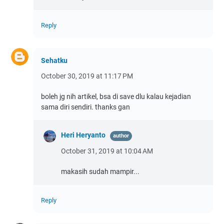
Reply
Sehatku
October 30, 2019 at 11:17 PM
boleh jg nih artikel, bsa di save dlu kalau kejadian
sama diri sendiri. thanks gan
Heri Heryanto
October 31, 2019 at 10:04 AM
makasih sudah mampir...
Reply