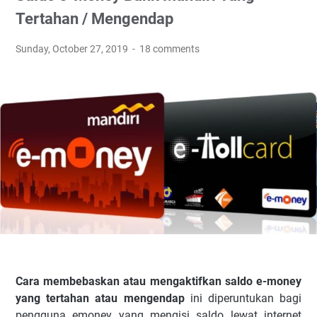
Tertahan / Mengendap
Sunday, October 27, 2019
18 comments
Cara
membebaskan atau mengaktifkan saldo e-money
yang tertahan atau mengendap
ini diperuntukan bagi
pengguna emoney yang mengisi saldo lewat internet