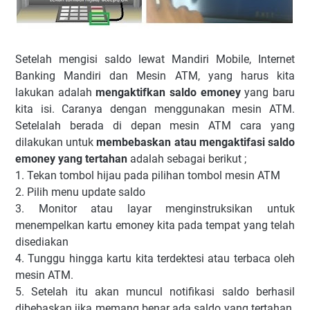
Setelah mengisi saldo lewat Mandiri Mobile, Internet
Banking Mandiri dan Mesin ATM, yang harus kita
lakukan adalah
mengaktifkan saldo emoney
yang baru
kita isi. Caranya dengan menggunakan mesin ATM.
Setelalah berada di depan mesin ATM cara yang
dilakukan untuk
membebaskan atau mengaktifasi saldo
emoney
yang tertahan
adalah sebagai berikut ;
1. Tekan tombol hijau pada pilihan tombol mesin ATM
2. Pilih menu update saldo
3. Monitor atau layar menginstruksikan untuk
menempelkan kartu emoney kita pada tempat yang telah
disediakan
4. Tunggu hingga kartu kita terdektesi atau terbaca oleh
mesin ATM.
5. Setelah itu akan muncul notifikasi saldo berhasil
dibebaskan jika memang benar ada saldo yang tertahan.