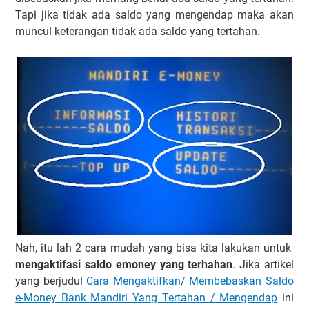
Tapi jika tidak ada saldo yang mengendap maka akan
muncul keterangan tidak ada saldo yang tertahan.
Nah, itu lah 2 cara mudah yang bisa kita lakukan untuk
mengaktifasi saldo emoney yang terhahan
. Jika artikel
yang berjudul
Cara Mengaktifkan/ Membebaskan Saldo
e-Money Bank Mandiri Yang Tertahan / Mengendap
ini