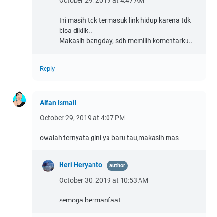
October 29, 2019 at 4:47 AM
Ini masih tdk termasuk link hidup karena tdk
bisa diklik..
Makasih bangday, sdh memilih komentarku..
Reply
Alfan Ismail
October 29, 2019 at 4:07 PM
owalah ternyata gini ya baru tau,makasih mas
Heri Heryanto
October 30, 2019 at 10:53 AM
semoga bermanfaat