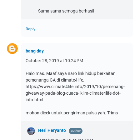
Sama sama semoga berhasil
Reply
bang day
October 28, 2019 at 10:24 PM
Halo mas. Maaf saya naro link hidup berkaitan
pemenanga GA di climate4life.
https://www.climate4life.info/2019/10/pemenang-
giveaway-pada-blog-cuaca-iklim-climate4life-dot-
info.html
mohon dicek untuk pengiriman pulsa yah. Trims
Heri Heryanto