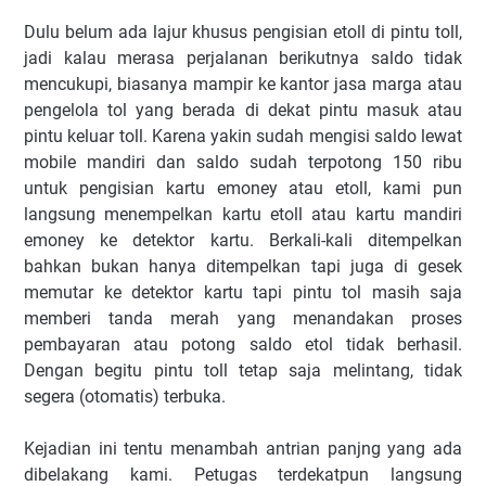
Dulu belum ada lajur khusus pengisian etoll di pintu toll,
jadi kalau merasa perjalanan berikutnya saldo tidak
mencukupi, biasanya mampir ke kantor jasa marga atau
pengelola tol yang berada di dekat pintu masuk atau
pintu keluar toll. Karena yakin sudah mengisi saldo lewat
mobile mandiri dan saldo sudah terpotong 150 ribu
untuk pengisian kartu emoney atau etoll, kami pun
langsung menempelkan kartu etoll atau kartu mandiri
emoney ke detektor kartu. Berkali-kali ditempelkan
bahkan bukan hanya ditempelkan tapi juga di gesek
memutar ke detektor kartu tapi pintu tol masih saja
memberi tanda merah yang menandakan proses
pembayaran atau potong saldo etol tidak berhasil.
Dengan begitu pintu toll tetap saja melintang, tidak
segera (otomatis) terbuka.
Kejadian ini tentu menambah antrian panjng yang ada
dibelakang kami. Petugas terdekatpun langsung