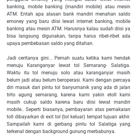
banking, mobile banking (mandiri mobile) atau mesin
ATM. Entah apa alasan bank mandiri menahan saldo
emoney yang baru diisi lewat internet banking, mobile
banking atau mesin ATM. Harusnya kalau sudah diisi ya
bisa langsung digunakan, tanpa harus ribet-ribet ada
upaya pembebasan saldo yang ditahan.
Jadi ceritanya gini... Pernah suatu ketika kami hendak
menuju Karanganyar lewat tol Semarang- Salatiga.
Waktu itu tol menuju solo atau karanganyar masih
belum jadi atau belum beroperasi. Kami dengan percaya
diri masuk dari pintu tol banyumanik yang ada di jalan
tirto agung semarang, karena kami yakin etoll kami
masih cukup saldo karena baru diisi lewat mandiri
mobile.. Seperti biasanya, pembayaran atas pemakaian
toll dibayarkan di exit tol (tol keluar) tempat tujuan akhir.
Sampailah kami di gerbang pintu tol Salatiga yang
terkenal dengan background gunung merbabunya.