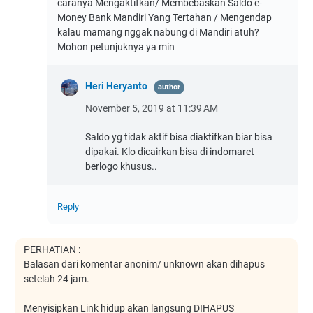
caranya Mengaktifkan/ Membebaskan Saldo e-
Money Bank Mandiri Yang Tertahan / Mengendap
kalau mamang nggak nabung di Mandiri atuh?
Mohon petunjuknya ya min
Heri Heryanto
November 5, 2019 at 11:39 AM
Saldo yg tidak aktif bisa diaktifkan biar bisa
dipakai. Klo dicairkan bisa di indomaret
berlogo khusus..
Reply
PERHATIAN :
Balasan dari komentar anonim/ unknown akan dihapus
setelah 24 jam.
Menyisipkan Link hidup akan langsung DIHAPUS