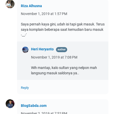
Riza Alhusna
November 1, 2019 at 1:57 PM
Saya pernah kaya gini, udah isi tapi gak masuk. Terus
saya komplain beberapa saat kemudian baru masuk
-__-'
Heri Heryanto
November 1, 2019 at 7:08 PM
Wih mantap, kalo sultan yang nelpon mah
langsung masuk saldonya ya..
Reply
BlogSabda.com
November 2, 2019 at 7:52 PM