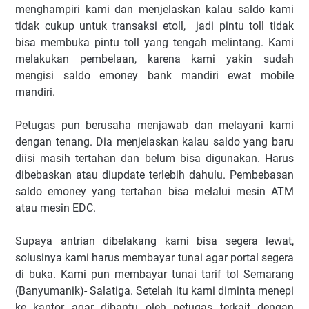
menghampiri kami dan menjelaskan kalau saldo kami
tidak cukup untuk transaksi etoll, jadi pintu toll tidak
bisa membuka pintu toll yang tengah melintang. Kami
melakukan pembelaan, karena kami yakin sudah
mengisi saldo emoney bank mandiri ewat mobile
mandiri.
Petugas pun berusaha menjawab dan melayani kami
dengan tenang. Dia menjelaskan kalau saldo yang baru
diisi masih tertahan dan belum bisa digunakan. Harus
dibebaskan atau diupdate terlebih dahulu. Pembebasan
saldo emoney yang tertahan bisa melalui mesin ATM
atau mesin EDC.
Supaya antrian dibelakang kami bisa segera lewat,
solusinya kami harus membayar tunai agar portal segera
di buka. Kami pun membayar tunai tarif tol Semarang
(Banyumanik)- Salatiga. Setelah itu kami diminta menepi
ke kantor agar dibantu oleh petugas terkait dengan