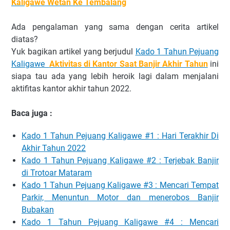
Kaligawe Wetan Ke Tembalang
Ada pengalaman yang sama dengan cerita artikel
diatas?
Yuk bagikan artikel yang berjudul
Kado 1 Tahun Pejuang
Kaligawe
Aktivitas di Kantor Saat Banjir Akhir Tahun
ini
siapa tau ada yang lebih heroik lagi dalam menjalani
aktifitas kantor akhir tahun 2022.
Baca juga :
Kado 1 Tahun Pejuang Kaligawe #1 : Hari Terakhir Di
Akhir Tahun 2022
Kado 1 Tahun Pejuang Kaligawe #2 : Terjebak Banjir
di Trotoar Mataram
Kado 1 Tahun Pejuang Kaligawe #3 : Mencari Tempat
Parkir, Menuntun Motor dan menerobos Banjir
Bubakan
Kado 1 Tahun Pejuang Kaligawe #4 : Mencari