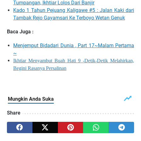
Tumpangan, Ikhtiar Lolos Dari Banjir
Kado 1 Tahun Pejuang Kaligawe #5 : Jalan Kaki dari
Tambak Rejo Gayamsari Ke Terboyo Wetan Genuk
Baca Juga :
Menjemput Bidadari Dunia , Part 1
7
~Malam Pertama
~
Ikhtiar Menyambut Buah Hati 9 -Detik-Detik Melahirkan,
Begini Rasanya Persalinan
Share