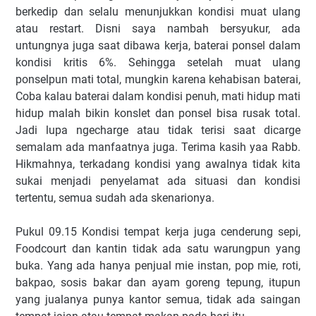
berkedip dan selalu menunjukkan kondisi muat ulang
atau restart. Disni saya nambah bersyukur, ada
untungnya juga saat dibawa kerja, baterai ponsel dalam
kondisi kritis 6%. Sehingga setelah muat ulang
ponselpun mati total, mungkin karena kehabisan baterai,
Coba kalau baterai dalam kondisi penuh, mati hidup mati
hidup malah bikin konslet dan ponsel bisa rusak total.
Jadi lupa ngecharge atau tidak terisi saat dicarge
semalam ada manfaatnya juga. Terima kasih yaa Rabb.
Hikmahnya, terkadang kondisi yang awalnya tidak kita
sukai menjadi penyelamat ada situasi dan kondisi
tertentu, semua sudah ada skenarionya.
Pukul 09.15 Kondisi tempat kerja juga cenderung sepi,
Foodcourt dan kantin tidak ada satu warungpun yang
buka. Yang ada hanya penjual mie instan, pop mie, roti,
bakpao, sosis bakar dan ayam goreng tepung, itupun
yang jualanya punya kantor semua, tidak ada saingan