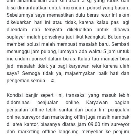
dan alhamdulillah ada kemasan 5 kg yang robek dan
bisa dimanfaatkan untuk merendam ponsel yang basah.
Sebelumnya saya memastikan dulu beras retur ini akan
dikeluarkan hari ini atau tidak, karena kalau pas lagi
direndam dan ternyata dikeluarkan untuk dibawa
suplayer malah ponselnya jadi ikut keangkut. Bukannya
memberi solusi malah membuat masalah baru. Sembari
menunggu jam pulang, lumayan ada waktu 5 jam untuk
merendam ponsel dalam beras. Kalau tau manajer bisa
jadi masalah tidak ya bagi karyawan retur karena ulah
saya? Semoga tidak ya, majaernyakan baik hati dan
pengertian semua... ☺
Kondisi banjir seperti ini, transaksi yang masuk lebih
didominasi penjualan online, Karyawan bagian
penjualan offline lebih santai dari pada tim penjualan
online, surveyor dan marketing offlin juga masih nampak
di area kantor, biasanya diatas jam 09.00 tim surveyor
dan marketing offline langsung menyebar ke penjuru