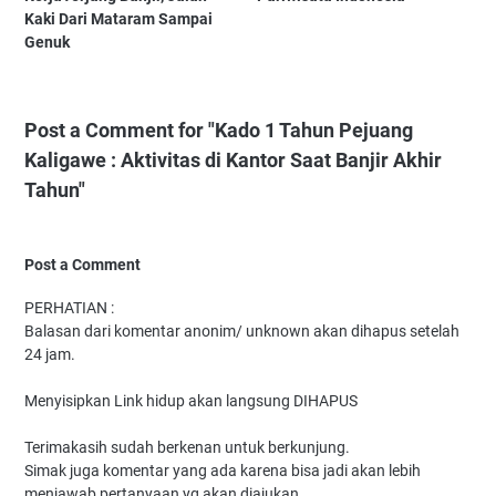
Kaki Dari Mataram Sampai
Genuk
Post a Comment for "Kado 1 Tahun Pejuang
Kaligawe : Aktivitas di Kantor Saat Banjir Akhir
Tahun"
Post a Comment
PERHATIAN :
Balasan dari komentar anonim/ unknown akan dihapus setelah
24 jam.
Menyisipkan Link hidup akan langsung DIHAPUS
Terimakasih sudah berkenan untuk berkunjung.
Simak juga komentar yang ada karena bisa jadi akan lebih
menjawab pertanyaan yg akan diajukan.