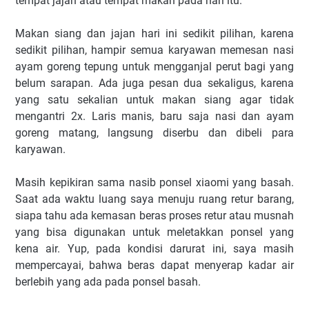
tempat jajan atau tempat makan pada hari itu.
Makan siang dan jajan hari ini sedikit pilihan, karena
sedikit pilihan, hampir semua karyawan memesan nasi
ayam goreng tepung untuk mengganjal perut bagi yang
belum sarapan. Ada juga pesan dua sekaligus, karena
yang satu sekalian untuk makan siang agar tidak
mengantri 2x. Laris manis, baru saja nasi dan ayam
goreng matang, langsung diserbu dan dibeli para
karyawan.
Masih kepikiran sama nasib ponsel xiaomi yang basah.
Saat ada waktu luang saya menuju ruang retur barang,
siapa tahu ada kemasan beras proses retur atau musnah
yang bisa digunakan untuk meletakkan ponsel yang
kena air. Yup, pada kondisi darurat ini, saya masih
mempercayai, bahwa beras dapat menyerap kadar air
berlebih yang ada pada ponsel basah.