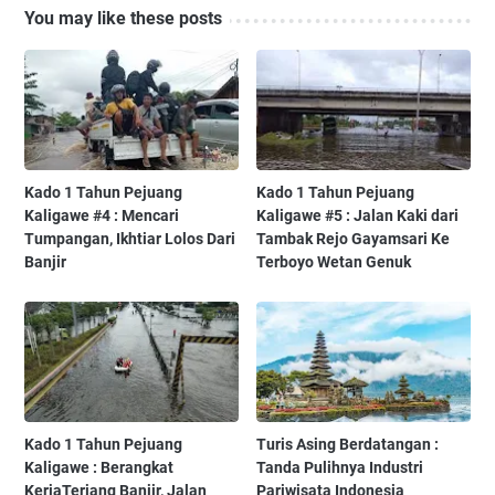
You may like these posts
Kado 1 Tahun Pejuang
Kado 1 Tahun Pejuang
Kaligawe #4 : Mencari
Kaligawe #5 : Jalan Kaki dari
Tumpangan, Ikhtiar Lolos Dari
Tambak Rejo Gayamsari Ke
Banjir
Terboyo Wetan Genuk
Kado 1 Tahun Pejuang
Turis Asing Berdatangan :
Kaligawe : Berangkat
Tanda Pulihnya Industri
KerjaTerjang Banjir, Jalan
Pariwisata Indonesia