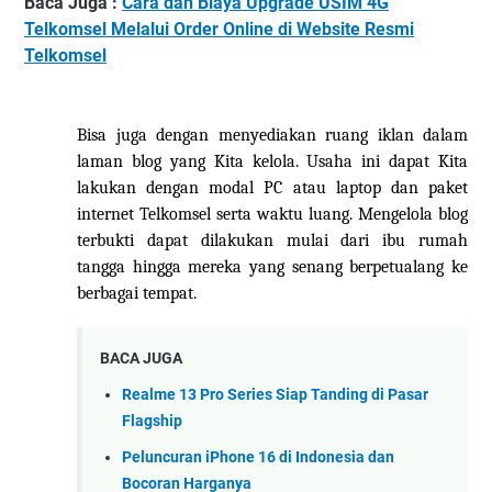
Baca Juga :
Cara dan Biaya Upgrade USIM 4G
Telkomsel Melalui Order Online di Website Resmi
Telkomsel
Bisa juga dengan menyediakan ruang iklan dalam
laman blog yang
Kita
kelola. Usaha ini dapat
Kita
lakukan dengan modal PC atau laptop dan paket
internet Telkomsel serta waktu luang. Mengelola blog
terbukti dapat dilakukan mulai dari ibu rumah
tangga hingga mereka yang senang berpetualang ke
berbagai tempat.
BACA JUGA
Realme 13 Pro Series Siap Tanding di Pasar
Flagship
Peluncuran iPhone 16 di Indonesia dan
Bocoran Harganya