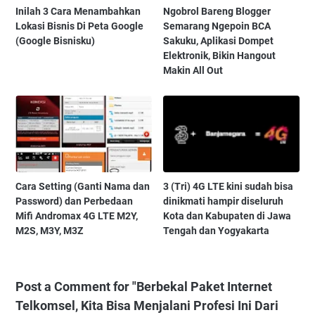
Inilah 3 Cara Menambahkan
Ngobrol Bareng Blogger
Lokasi Bisnis Di Peta Google
Semarang Ngepoin BCA
(Google Bisnisku)
Sakuku, Aplikasi Dompet
Elektronik, Bikin Hangout
Makin All Out
Cara Setting (Ganti Nama dan
3 (Tri) 4G LTE kini sudah bisa
Password) dan Perbedaan
dinikmati hampir diseluruh
Mifi Andromax 4G LTE M2Y,
Kota dan Kabupaten di Jawa
M2S, M3Y, M3Z
Tengah dan Yogyakarta
Post a Comment for "Berbekal Paket Internet
Telkomsel, Kita Bisa Menjalani Profesi Ini Dari