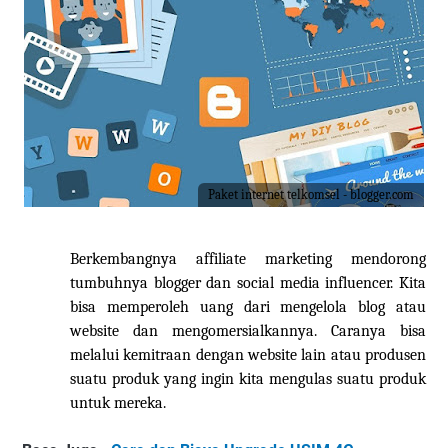
Paket internet telkomsel - blogger.com
Berkembangnya affiliate marketing mendorong
tumbuhnya blogger dan social media influencer.
K
ita
bisa memperoleh uang dari mengelola blog atau
website dan mengomersialkannya. Caranya bisa
melalui kemitraan dengan website lain atau produsen
suatu produk yang ingin
kita
mengulas suatu produk
untuk mereka.