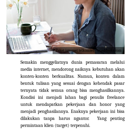
Paket internet telkomsel - wordclerks.com
Semakin menggeliatnya dunia pemasaran melalui
media internet, mendorong naiknya kebutuhan akan
konten-konten berkualitas. Namun, konten dalam
bentuk tulisan yang sesuai dengan kehendak pasar
ternyata tidak semua orang bisa menghasilkannya.
Kondisi ini menjadi lahan bagi penulis freelance
untuk mendapatkan pekerjaan dan honor yang
menjadi penghasilannya.
Enaknya pekerjaan ini bisa
dilakukan
ta
npa harus ngantor. Yang penting
permintaan klien (target) terpenuhi
.