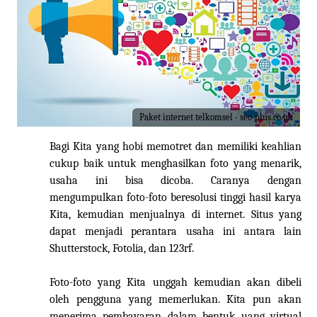
Paket internet telkomsel - seo-plus.co.uk
Bagi
Ki
ta
yang hobi memotret dan memiliki keahlian
cukup baik untuk menghasilkan foto yang menarik,
usaha ini bisa dicoba. Caranya dengan
mengumpulkan foto-foto beresolusi tinggi hasil karya
Kita
, kemudian menjualnya di internet. Situs yang
dapat menjadi perantara usaha ini antara lain
Shutterstock, Fotolia, dan 123rf.
Foto-foto yang
Kita
unggah kemudian akan dibeli
oleh pengguna yang memerlukan.
Kita
pun akan
menerima pembayaran dalam bentuk uang virtual