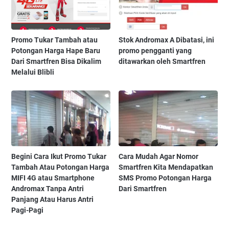
Promo Tukar Tambah atau
Stok Andromax A Dibatasi, ini
Potongan Harga Hape Baru
promo pengganti yang
Dari Smartfren Bisa Dikalim
ditawarkan oleh Smartfren
Melalui Blibli
Begini Cara Ikut Promo Tukar
Cara Mudah Agar Nomor
Tambah Atau Potongan Harga
Smartfren Kita Mendapatkan
MIFI 4G atau Smartphone
SMS Promo Potongan Harga
Andromax Tanpa Antri
Dari Smartfren
Panjang Atau Harus Antri
Pagi-Pagi