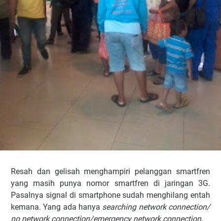
Resah dan gelisah menghampiri pelanggan smartfren
yang masih punya nomor smartfren di jaringan 3G.
Pasalnya signal di smartphone sudah menghilang entah
kemana. Yang ada hanya
searching network connection/
no network connection/emergency network connection
.