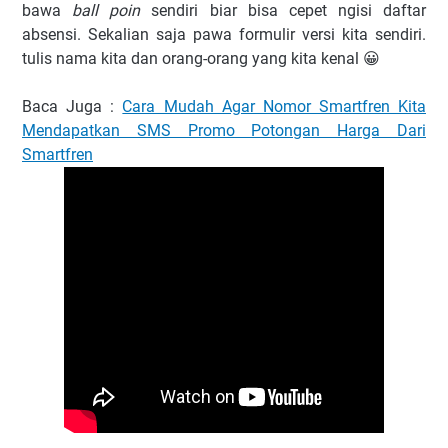
bawa
ball poin
sendiri biar bisa cepet ngisi daftar
absensi. Sekalian saja pawa formulir versi kita sendiri.
tulis nama kita dan orang-orang yang kita kenal 😀
Baca Juga :
Cara Mudah Agar Nomor Smartfren Kita
Mendapatkan SMS Promo Potongan Harga Dari
Smartfren