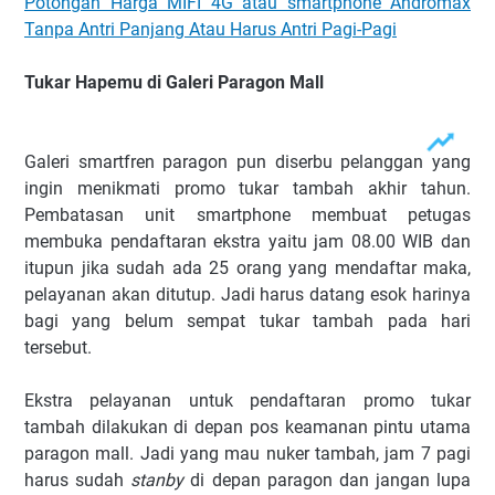
Potongan Harga MIFI 4G atau smartphone Andromax
Tanpa Antri Panjang Atau Harus Antri Pagi-Pagi
Tukar Hapemu di Galeri Paragon Mall
Galeri smartfren paragon pun diserbu pelanggan yang
ingin menikmati promo tukar tambah akhir tahun.
Pembatasan unit smartphone membuat petugas
membuka pendaftaran ekstra yaitu jam 08.00 WIB dan
itupun jika sudah ada 25 orang yang mendaftar maka,
pelayanan akan ditutup. Jadi harus datang esok harinya
bagi yang belum sempat tukar tambah pada hari
tersebut.
Ekstra pelayanan untuk pendaftaran promo tukar
tambah dilakukan di depan pos keamanan pintu utama
paragon mall. Jadi yang mau nuker tambah, jam 7 pagi
harus sudah
stanby
di depan paragon dan jangan lupa