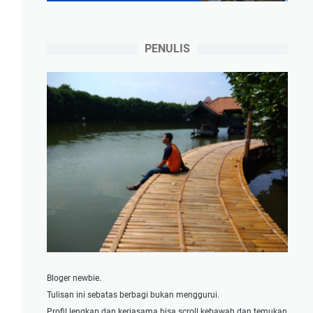
PENULIS
Bloger newbie.
Tulisan ini sebatas berbagi bukan menggurui.
Profil lengkap dan kerjasama bisa scroll kebawah dan temukan