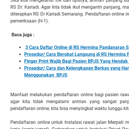
Jika kita mengetahui trik dan tipsnya, antrian panjang bu
RS Dr. Kariadi. Agar kita tidak ikut mengantri panjang, 
diterapkan RS Dr Kariadi Semarang. Pendaftaran online i
pemeriksaan (H-1).
Baca juga :
3 Cara Daftar Online di RS Hermina Pandanara
Prosedur/ Cara Berobat Langsung di RS Hermin
Finger Print Wajib Bagi Pasien BPJS Yang Henda
Prosedur/ Cara dan Kelengkapan Berkas yang Ha
Menggunakan BPJS
Manfaat melakukan pendaftaran online bagi pasien rawa
agar kita tidak mengalami antrian yang sangat panj
pendaftaran online, kita bisa menyingkat waktu tunggu ki
Pendaftaran online untuk Instalasi rawat jalan Merpati