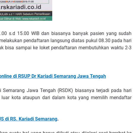
 07.00 s.d 15.00 WIB dan biasanya banyak pasien yang sudah
 melakukan pendaftaran langsung diatas pukul 08.30 pada hari
ntuk bisa sampai ke loket pendaftaran membutuhkan waktu 2-3
ar online di RSUP Dr Kariadi Semarang Jawa Tengah
i Semarang Jawa Tengah (RSDK) biasanya terjadi pada hari
ri luar kota ataupun dari dalam kota yang memilih mendaftar
JS di RS. Kariadi Semarang
.