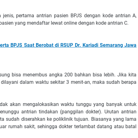
ga jenis, pertama antrian pasien BPJS dengan kode antrian A,
asien yang mendaftar lewat online dengan kode antrian C.
erta BPJS Saat Berobat di RSUP Dr. Kariadi Semarang Jawa
sung bisa menembus angka 200 bahkan bisa lebih. Jika kita
 dilayani dalam waktu sekitar 3 menit-an, maka sudah berapa
idak akan mengalokasikan waktu tunggu yang banyak untuk
enunggu antrian tindakan (panggilan dokter). Urutan antrian
ita sudah diserahkan ke poliklinik tujuan. Biasanya yang lama
r rumah sakit, sehingga dokter terlambat datang atau batal