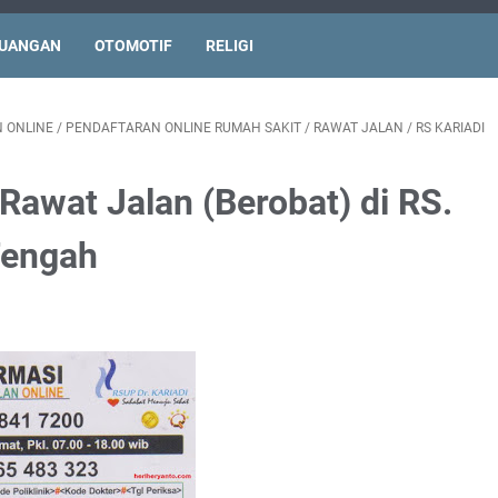
UANGAN
OTOMOTIF
RELIGI
 ONLINE
/
PENDAFTARAN ONLINE RUMAH SAKIT
/
RAWAT JALAN
/
RS KARIADI
Rawat Jalan (Berobat) di RS.
Tengah