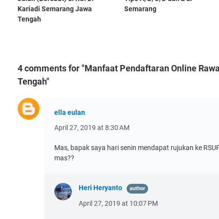
Kariadi Semarang Jawa
Semarang
Tengah
4 comments for "Manfaat Pendaftaran Online Rawat
Tengah"
ella eulan
April 27, 2019 at 8:30 AM
Mas, bapak saya hari senin mendapat rujukan ke RSUP ka
mas??
Heri Heryanto
April 27, 2019 at 10:07 PM