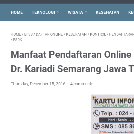
HOME
TEKNOLOGI
WISATA
KESEHATAN
KE
HOME
/
BPJS
/
DAFTAR ONLINE
/
KESEHATAN
/
KONTROL
/
PENDAFTARAN
/
RSDK
Manfaat Pendaftaran Online 
Dr. Kariadi Semarang Jawa 
Thursday, December 15, 2016
4 comments